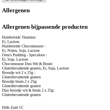
Allergenen
Allergenen bijpassende producten
Huisbereide Tiramisu:
Ei, Lactose
Huisbereide Chocomousse :
Ei, Noten, Soja, Lactose
Oma's Pudding - Speculoos :
Ei, Soja, Lactose
Chocomousse Duo Wit & Bruin:
Glutenbevattende granen, Ei, Soja, Lactose
Broodje wit 2 x 25g :
Glutenbevattende granen
Broodje bruin 2 x 25g:
Glutenbevattende granen
Duo broodje wit & bruin 2 x 25g:
Glutenbevattende granen
Hille Zuid 1C