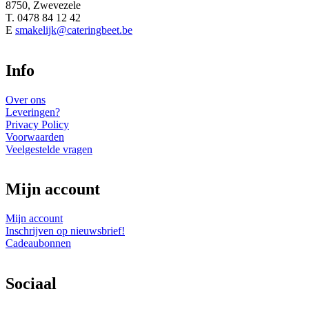
8750, Zwevezele
T.
0478 84 12 42
E
smakelijk@cateringbeet.be
Info
Over ons
Leveringen?
Privacy Policy
Voorwaarden
Veelgestelde vragen
Mijn account
Mijn account
Inschrijven op nieuwsbrief!
Cadeaubonnen
Sociaal