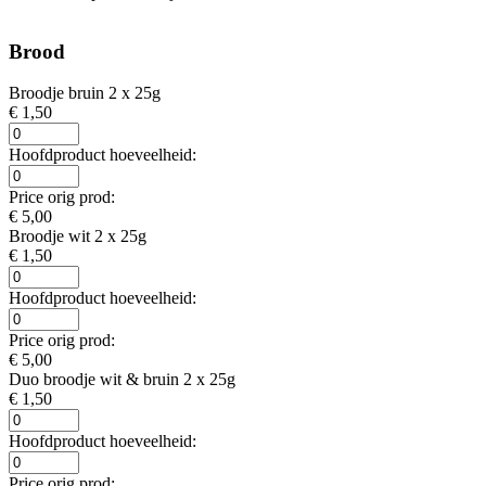
Brood
Broodje bruin 2 x 25g
€ 1,50
Hoofdproduct hoeveelheid:
Price orig prod:
€ 5,00
Broodje wit 2 x 25g
€ 1,50
Hoofdproduct hoeveelheid:
Price orig prod:
€ 5,00
Duo broodje wit & bruin 2 x 25g
€ 1,50
Hoofdproduct hoeveelheid:
Price orig prod: